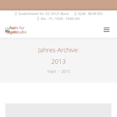
Euskirchener Str. 52, 53121 Bonn
0228 - 96 69 553
Mo. - Fr.: 10:00 - 19:00 Uhr
Jahres-Archive:
2013
Sie befinden sich hier:
Start
2013