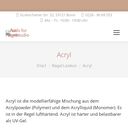
Euskirchener Str. 52, 53121 Bonn
0228 - 96 69 553
Mo. - Fr.: 10:00 - 19:00 Uhr
Acryl
Sie befinden sich hier:
Start
Nagel Lexikon
Acryl
Acryl ist die modellierfähige Mischung aus dem
Acrylpowder (Polymer) und dem Acrylliquid (Monomer). Es
ist in der Regel lufthärtend. Acryl ist härter und belastbarer
als UV-Gel.