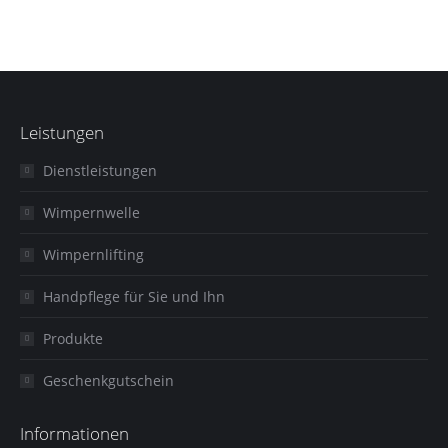
Leistungen
Dienstleistungen
Wimpernwelle
Wimpernlifting
Handpflege für Sie und Ihn
Produkte
Geschenkgutschein
Informationen