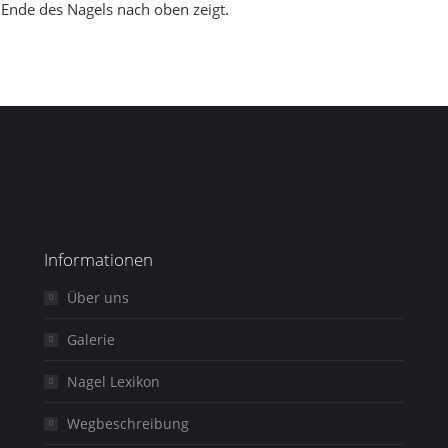
 Ende des Nagels nach oben zeigt.
Informationen
Über uns
Galerie
Nagel Lexikon
Wegbeschreibung