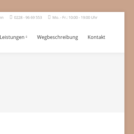
nn
0228 - 96 69 553
Mo. - Fr.: 10:00 - 19:00 Uhr
Leistungen
Wegbeschreibung
Kontakt