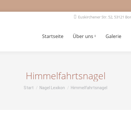
Euskirchener Str. 52, 53121 Bo
Startseite
Über uns
Galerie
Himmelfahrtsnagel
Sie befinden sich hier:
Start
Nagel Lexikon
Himmelfahrtsnagel