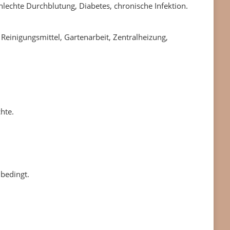
hlechte Durchblutung, Diabetes, chronische Infektion.
einigungsmittel, Gartenarbeit, Zentralheizung,
hte.
 bedingt.