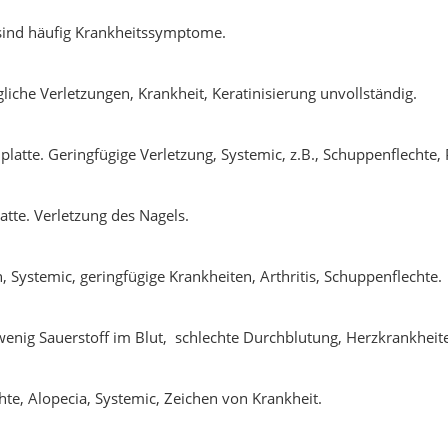
sind häufig Krankheitssymptome.
liche Verletzungen, Krankheit, Keratinisierung unvollständig.
atte. Geringfügige Verletzung, Systemic, z.B., Schuppenflechte, 
atte. Verletzung des Nagels.
 Systemic, geringfügige Krankheiten, Arthritis, Schuppenflechte.
nig Sauerstoff im Blut, schlechte Durchblutung, Herzkrankheit
te, Alopecia, Systemic, Zeichen von Krankheit.