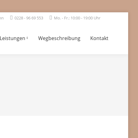
nn
0228 - 96 69 553
Mo. - Fr.: 10:00 - 19:00 Uhr
Leistungen
Wegbeschreibung
Kontakt