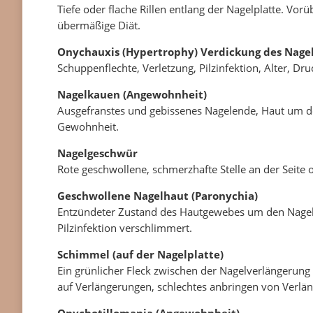
Tiefe oder flache Rillen entlang der Nagelplatte. Vo
übermäßige Diät.
Onychauxis (Hypertrophy)
Verdickung des Nage
Schuppenflechte, Verletzung, Pilzinfektion, Alter, Dru
Nagelkauen (Angewohnheit)
Ausgefranstes und gebissenes Nagelende, Haut um de
Gewohnheit.
Nagelgeschwür
Rote geschwollene, schmerzhafte Stelle an der Seite o
Geschwollene Nagelhaut (Paronychia)
Entzündeter Zustand des Hautgewebes um den Nagel. 
Pilzinfektion verschlimmert.
Schimmel (auf der Nagelplatte)
Ein grünlicher Fleck zwischen der Nagelverlängerung
auf Verlängerungen, schlechtes anbringen von Verlä