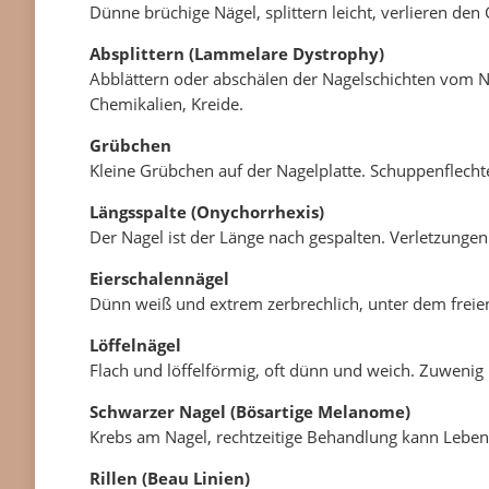
Dünne brüchige Nägel, splittern leicht, verlieren de
Absplittern (Lammelare Dystrophy)
Abblättern oder abschälen der Nagelschichten vom N
Chemikalien, Kreide.
Grübchen
Kleine Grübchen auf der Nagelplatte. Schuppenflechte
Längsspalte (Onychorrhexis)
Der Nagel ist der Länge nach gespalten. Verletzungen 
Eierschalennägel
Dünn weiß und extrem zerbrechlich, unter dem freie
Löffelnägel
Flach und löffelförmig, oft dünn und weich. Zuwenig 
Schwarzer Nagel (Bösartige Melanome)
Krebs am Nagel, rechtzeitige Behandlung kann Leben 
Rillen (Beau Linien)