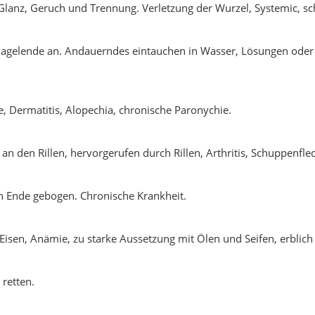
n Glanz, Geruch und Trennung. Verletzung der Wurzel, Systemic, sc
agelende an. Andauerndes eintauchen in Wasser, Lösungen oder R
, Dermatitis, Alopechia, chronische Paronychie.
an den Rillen, hervorgerufen durch Rillen, Arthritis, Schuppenflec
n Ende gebogen. Chronische Krankheit.
Eisen, Anämie, zu starke Aussetzung mit Ölen und Seifen, erblich
retten.