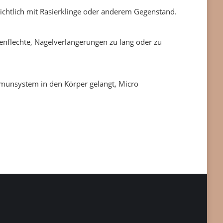
bsichtlich mit Rasierklinge oder anderem Gegenstand.
penflechte, Nagelverlängerungen zu lang oder zu
mmunsystem in den Körper gelangt, Micro