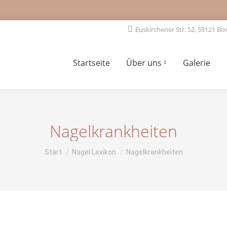
Euskirchener Str. 52, 53121 Bo
Startseite
Über uns
Galerie
Nagelkrankheiten
Sie befinden sich hier:
Start
Nagel Lexikon
Nagelkrankheiten