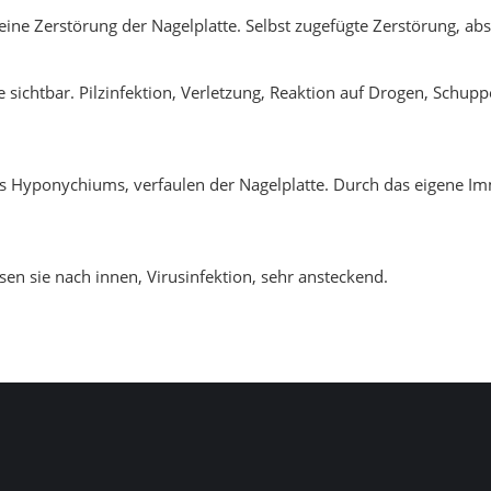
meine Zerstörung der Nagelplatte. Selbst zugefügte Zerstörung, a
 sichtbar. Pilzinfektion, Verletzung, Reaktion auf Drogen, Schup
es Hyponychiums, verfaulen der Nagelplatte. Durch das eigene I
n sie nach innen, Virusinfektion, sehr ansteckend.