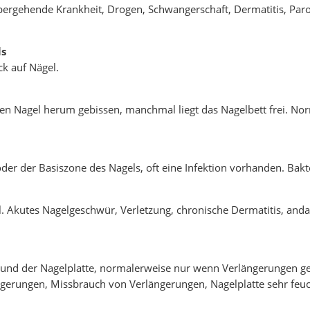
rübergehende Krankheit, Drogen, Schwangerschaft, Dermatitis, Paro
ls
ck auf Nägel.
n Nagel herum gebissen, manchmal liegt das Nagelbett frei. Nor
der der Basiszone des Nagels, oft eine Infektion vorhanden. Bakter
Akutes Nagelgeschwür, Verletzung, chronische Dermatitis, anda
 und der Nagelplatte, normalerweise nur wenn Verlängerungen get
ngerungen, Missbrauch von Verlängerungen, Nagelplatte sehr feuc