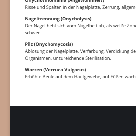
Onychotillomania (Angewohnheit)
Risse und Spalten in der Nagelplatte, Zerrung, allge
Nageltrennung (Onycholysis)
Der Nagel hebt sich vom Nagelbett ab, als weiße Zone
schwer.
Pilz (Onychomycosis)
Ablösung der Nagelplatte, Verfärbung, Verdickung d
Organismen, unzureichende Sterilisation.
Warzen (Verruca Vulgarus)
Erhöhte Beule auf dem Hautgewebe, auf Füßen wachse